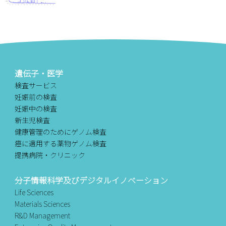
遺伝子・医学
検査サービス
妊娠前の検査
妊娠中の検査
新生児検査
健康管理のためにゲノム検査
癌に適用する薬物ゲノム検査
提携病院・クリニック
分子情報科学及びデジタルイノベーション
Life Sciences
Materials Sciences
R&D Management