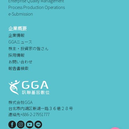
Enterprise Quality Management
Process Production Operations
e-Submission
企業概要
企業情報
GGAニュース
株主・投資家の皆さん
採用情報
お問い合わせ
報告書検索
株式会社GGA
台北市内湖区新湖一路３６巷２８号
連絡先+886-2-27951777