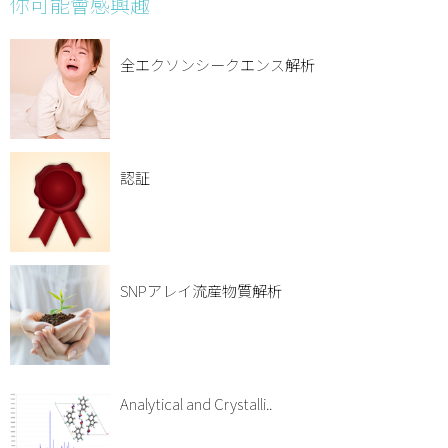
你可能會感興趣
全エクソンシークエンス解析
認証
SNPアレイ流産物質解析
Analytical and Crystalli..