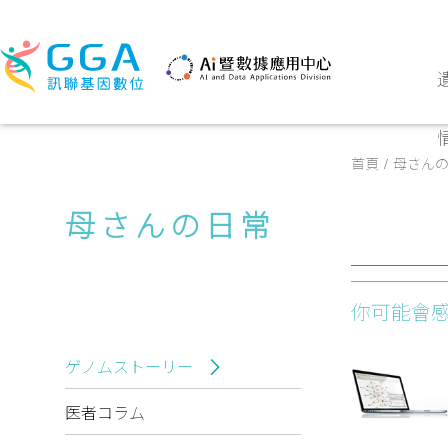
首頁
母さん
母さんの日常
你可能會
ゲノムストーリー
医者コラム