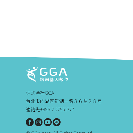
株式会社GGA
台北市内湖区新湖一路３６巷２８号
連絡先+886-2-27951777