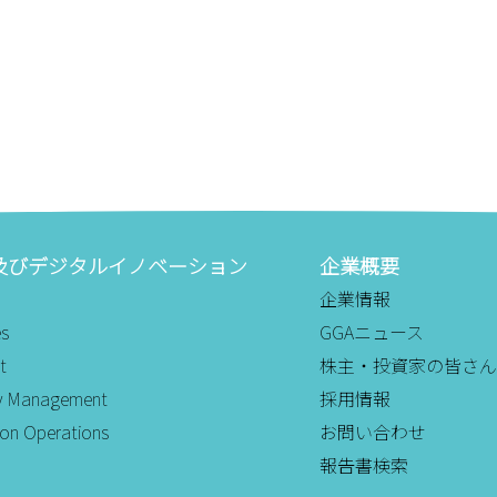
及びデジタルイノベーション
企業概要
企業情報
es
GGAニュース
t
株主・投資家の皆さん
ity Management
採用情報
ion Operations
お問い合わせ
報告書検索