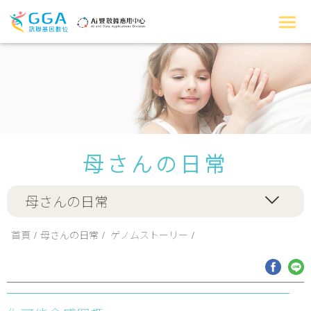
母さんの日常
母さんの日常
首頁
母さんの日常
ゲノムストーリー