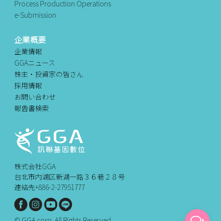
Process Production Operations
e-Submission
企業概要
企業情報
GGAニュース
株主・投資家の皆さん
採用情報
お問い合わせ
報告書検索
株式会社GGA
台北市内湖区新湖一路３６巷２８号
連絡先+886-2-27951777
© GGA corp. All Rights Reserved.