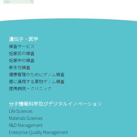
遺伝子・医学
検査サービス
妊娠前の検査
妊娠中の検査
新生児検査
健康管理のためにゲノム検査
癌に適用する薬物ゲノム検査
提携病院・クリニック
分子情報科学及びデジタルイノベーション
Life Sciences
Materials Sciences
R&D Management
Enterprise Quality Management