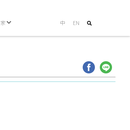
門家
中
EN