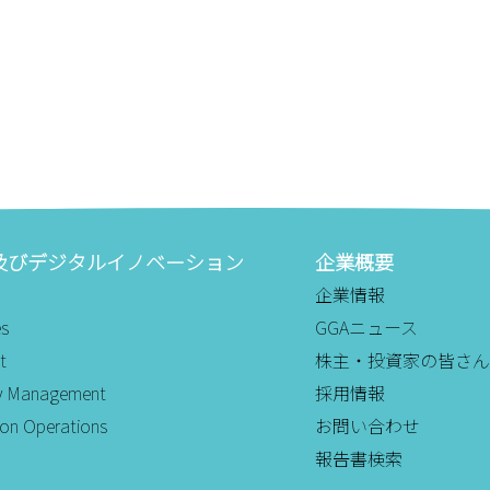
及びデジタルイノベーション
企業概要
企業情報
es
GGAニュース
t
株主・投資家の皆さん
ity Management
採用情報
ion Operations
お問い合わせ
報告書検索