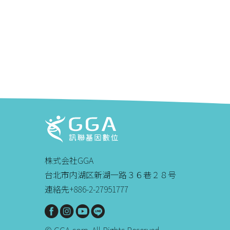
株式会社GGA
台北市内湖区新湖一路３６巷２８号
連絡先+886-2-27951777