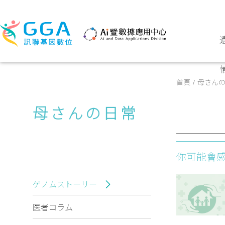
首頁
母さん
母さんの日常
你可能會
ゲノムストーリー
医者コラム