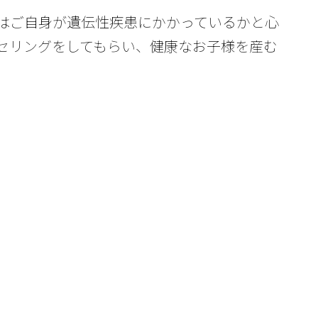
はご自身が遺伝性疾患にかかっているかと心
セリングをしてもらい、健康なお子様を産む
。