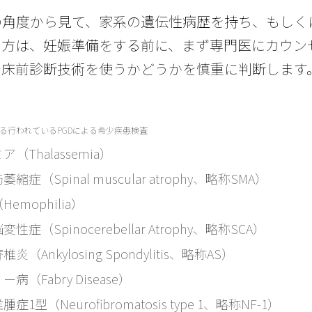
の角度から見て、家系の遺伝性病歴を持ち、もしく
る方は、妊娠準備をする前に、まず専門医にカウン
着床前診断技術を使うかどうかを慎重に判断します
る行われているPGDによる希少疾患検査
（Thalassemia）
縮症（Spinal muscular atrophy、略称SMA）
emophilia）
性症（Spinocerebellar Atrophy、略称SCA）
炎（Ankylosing Spondylitis、略称AS）
病（Fabry Disease）
症1型（Neurofibromatosis type 1、略称NF-1）