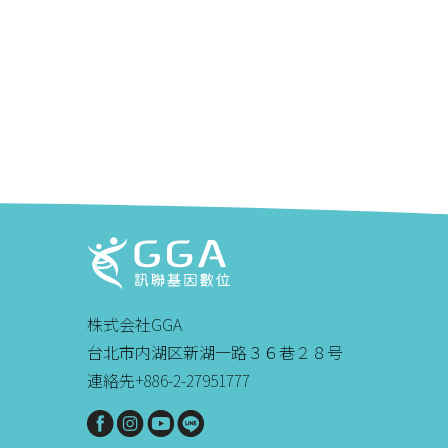
株式会社GGA
台北市内湖区新湖一路３６巷２８号
連絡先+886-2-27951777