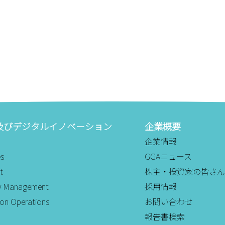
及びデジタルイノベーション
企業概要
企業情報
es
GGAニュース
t
株主・投資家の皆さん
ity Management
採用情報
ion Operations
お問い合わせ
報告書検索