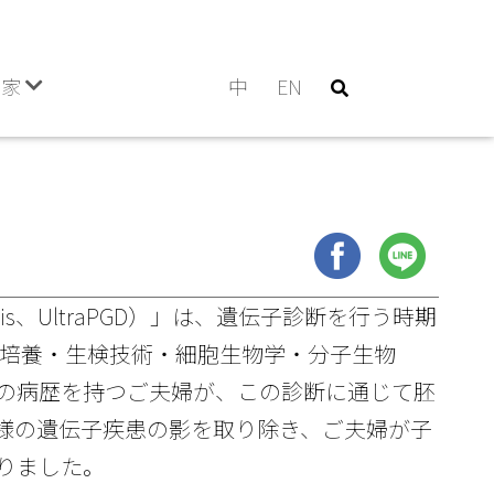
門家
中
EN
iagnosis、UltraPGD）」は、遺伝子診断を行う時期
胚培養・生検技術・細胞生物学・分子生物
の病歴を持つご夫婦が、この診断に通じて胚
様の遺伝子疾患の影を取り除き、ご夫婦が子
りました。