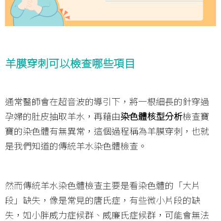
羊膜穿刺可以檢查哪些項目
通常醫師會在超音波的導引下，將一根細長的針穿過
孕婦的肚皮抽取羊水，再藉由
染色體核型分析
檢查寶
寶的染色體有無異常，這個過程稱為羊膜穿刺，也就
是我們知道的傳統羊水染色體檢查。
然而傳統羊水染色體檢查主要是看染色體的「大片
段」缺失，像是常見的唐氏症，有些微小片段的缺
失，如小胖威力症候群、威廉氏症候群，可能會無法