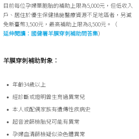
目前每位孕婦單胞胎的補助上限為5,000元，但低收入
戶、居住於優生保健措施醫療資源不足地區者，另減
免新臺幣3,500元，最高補助上限為8,500元。（
延伸閱讀：國健署羊膜穿刺補助問答集
）
羊膜穿刺補助對象：
年齡34歲以上
經診斷或證明曾生育過異常兒
本人或配偶家族有遺傳性疾病史
超音波篩檢胎兒可能有異常
孕婦血清篩檢疑似染色體異常