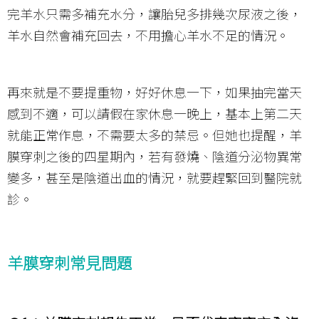
完羊水只需多補充水分，讓胎兒多排幾次尿液之後，
羊水自然會補充回去，不用擔心羊水不足的情況。
再來就是不要提重物，好好休息一下，如果抽完當天
感到不適，可以請假在家休息一晚上，基本上第二天
就能正常作息，不需要太多的禁忌。但她也提醒，羊
膜穿刺之後的四星期內，若有發燒、陰道分泌物異常
變多，甚至是陰道出血的情況，就要趕緊回到醫院就
診。
羊膜穿刺常見問題