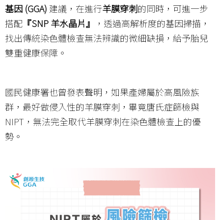
基因
(GGA)
建議，在進行
羊膜穿刺
的同時，可進一步
搭配
『
SNP 羊水晶片』
，透過高解析度的基因掃描，
找出傳統染色體檢查無法辨識的微細缺損，給予胎兒
雙重健康保障。
國民健康署也曾發表聲明，如果產婦屬於高風險族
群，最好做侵入性的羊膜穿刺，畢竟唐氏症篩檢與
NIPT，無法完全取代羊膜穿刺在染色體檢查上的優
勢。