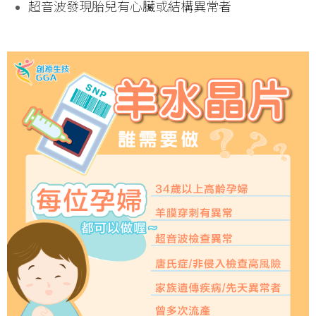
超音波發現胎兒有心臟或結構異常者