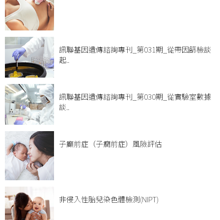
訊聯基因遺傳諮詢專刊_第031期_從帶因篩檢談
起..
訊聯基因遺傳諮詢專刊_第030期_從實驗室數據
談..
子癲前症（子癇前症）風險評估
非侵入性胎兒染色體檢測(NIPT)