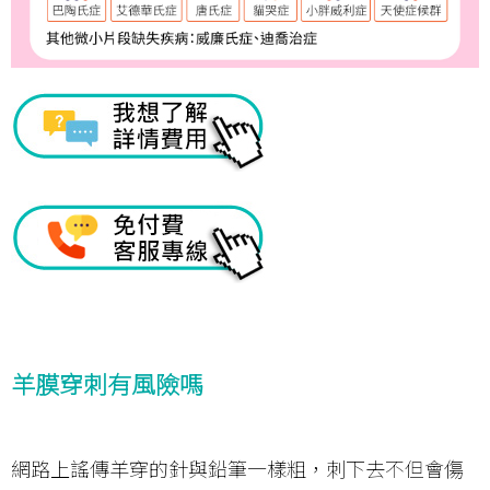
羊膜穿刺有風險嗎
網路上謠傳羊穿的針與鉛筆一樣粗，刺下去不但會傷