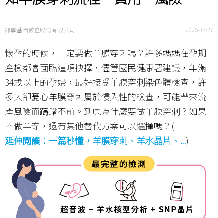
訊聯基因數位股份有限公司
2026-03-27
懷孕的時候，一定要做羊膜穿刺嗎？許多媽媽在孕期
產檢都會面臨這項抉擇，儘管國民健康署建議，年滿
34歲以上的孕婦，最好接受羊膜穿刺染色體檢查，許
多人卻憂心羊膜穿刺屬於侵入性的檢查，可能帶來流
產風險而躊躇不前。到底為什麼要做羊膜穿刺？如果
不做羊穿，還有其他替代方案可以選擇嗎？(
延伸閱讀：一篇秒懂，羊膜穿刺、羊水晶片、...
)