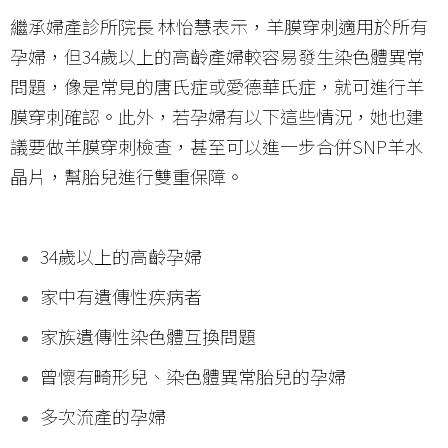
繼承婦產診所院長 林怡慧表示，羊膜穿刺適用於所有
孕婦，但34歲以上的高齡產婦較容易發生染色體異常
問題，像是常見的唐氏症或愛德華氏症，就可進行羊
膜穿刺確認。此外，若孕婦有以下這些情況，她也建
議要做羊膜穿刺檢查，甚至可以進一步合併SNP羊水
晶片，幫胎兒進行雙重保障。
34歲以上的高齡孕婦
家中有遺傳性疾病者
家族遺傳性染色體互換問題
曾懷有畸形兒、染色體異常胎兒的孕婦
多次流產的孕婦