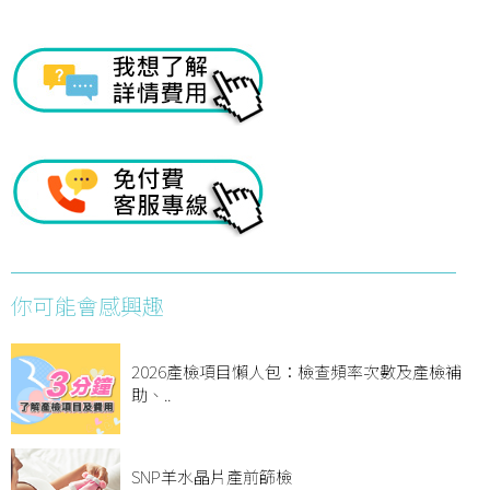
你可能會感興趣
2026產檢項目懶人包：檢查頻率次數及產檢補
助、..
SNP羊水晶片產前篩檢