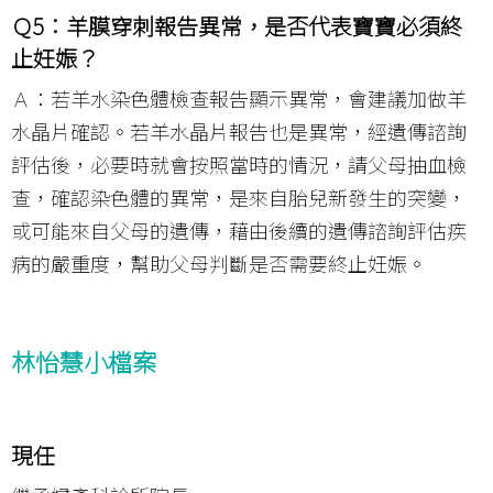
Ｑ5：羊膜穿刺報告異常，是否代表寶寶必須終
止妊娠？
Ａ：若羊水染色體檢查報告顯示異常，會建議加做羊
水晶片確認。若羊水晶片報告也是異常，經遺傳諮詢
評估後，必要時就會按照當時的情況，請父母抽血檢
查，確認染色體的異常，是來自胎兒新發生的突變，
或可能來自父母的遺傳，藉由後續的遺傳諮詢評估疾
病的嚴重度，幫助父母判斷是否需要終止妊娠。
林怡慧小檔案
現任