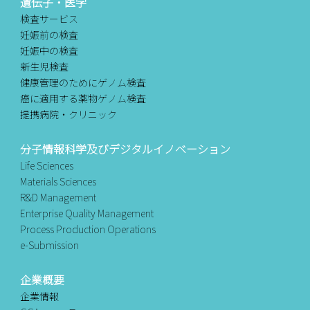
遺伝子・医学
検査サービス
妊娠前の検査
妊娠中の検査
新生児検査
健康管理のためにゲノム検査
癌に適用する薬物ゲノム検査
提携病院・クリニック
分子情報科学及びデジタルイノベーション
Life Sciences
Materials Sciences
R&D Management
Enterprise Quality Management
Process Production Operations
e-Submission
企業概要
企業情報