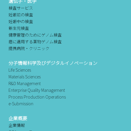
遺伝子・医学
検査サービス
妊娠前の検査
妊娠中の検査
新生児検査
健康管理のためにゲノム検査
癌に適用する薬物ゲノム検査
提携病院・クリニック
分子情報科学及びデジタルイノベーション
Life Sciences
Materials Sciences
R&D Management
Enterprise Quality Management
Process Production Operations
e-Submission
企業概要
企業情報