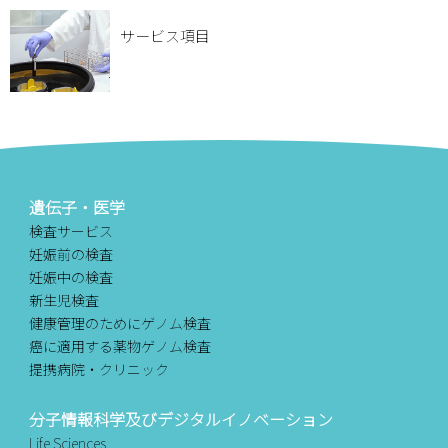
サービス項目
遺伝子・医学
検査サービス
妊娠前の検査
妊娠中の検査
新生児検査
健康管理のためにゲノム検査
癌に適用する薬物ゲノム検査
提携病院・クリニック
分子情報科学及びデジタルイノベーション
Life Sciences