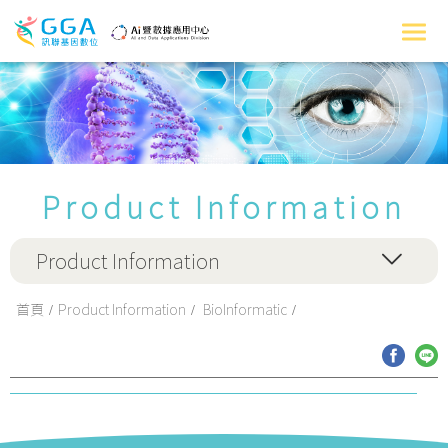
Product Information
Product Information
首頁
Product Information
BioInformatic