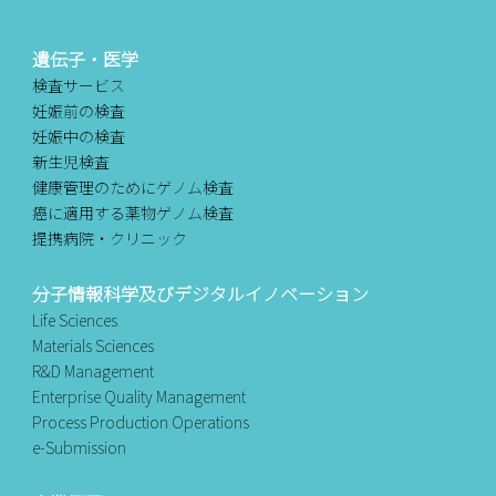
遺伝子・医学
検査サービス
妊娠前の検査
妊娠中の検査
新生児検査
健康管理のためにゲノム検査
癌に適用する薬物ゲノム検査
提携病院・クリニック
分子情報科学及びデジタルイノベーション
Life Sciences
Materials Sciences
R&D Management
Enterprise Quality Management
Process Production Operations
e-Submission