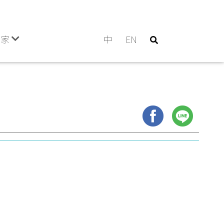
門家
中
EN
ーニ
ダウン症検査