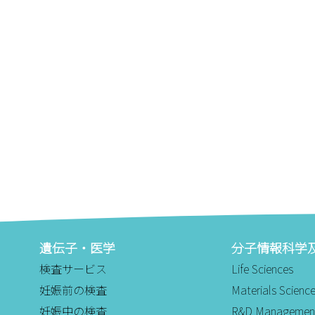
遺伝子・医学
分子情報科学
検査サービス
Life Sciences
妊娠前の検査
Materials Scienc
妊娠中の検査
R&D Managemen