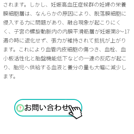
されます。しかし、妊娠高血圧症候群の妊婦の栄養
膜細胞層は、なんらかの原因により、脱落膜細胞に
侵入する力に問題があり、融合現象が起こりにく
く、子宮の螺旋動脈内の内膜平滑筋層が妊娠第8～17
週の時に退化せず、張力が維持されて抵抗が上がり
ます。これにより血管内皮細胞の傷つき、血栓、血
小板活性化と胎盤機能低下などの一連の反応が起こ
り、胎児へ供給する血液と養分の量も大幅に減少し
ます。