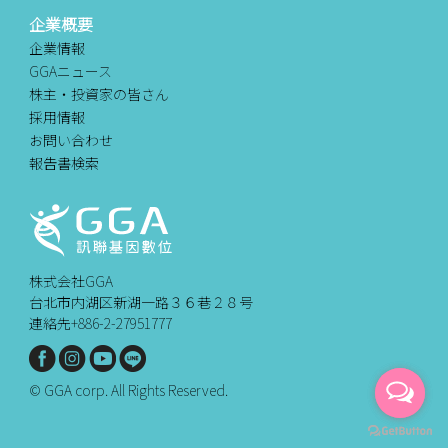
企業概要
企業情報
GGAニュース
株主・投資家の皆さん
採用情報
お問い合わせ
報告書検索
株式会社GGA
台北市内湖区新湖一路３６巷２８号
連絡先+886-2-27951777
© GGA corp. All Rights Reserved.