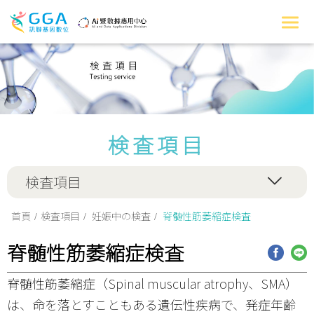
検査項目
検査項目
首頁
検査項目
妊娠中の検査
脊髄性筋萎縮症検査
脊髄性筋萎縮症検査
脊髄性筋萎縮症（Spinal muscular atrophy、SMA）
は、命を落とすこともある遺伝性疾病で、発症年齢