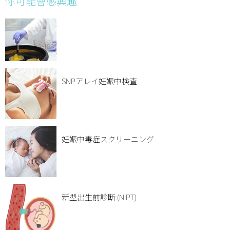
你可能會感興趣
SNPアレイ妊娠中検査
妊娠中毒症スクリーニング
新型出生前診断 (NIPT)