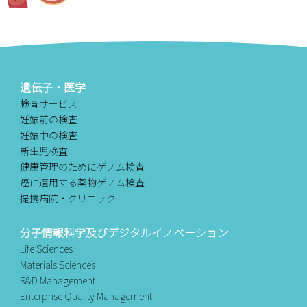
遺伝子・医学
検査サービス
妊娠前の検査
妊娠中の検査
新生児検査
健康管理のためにゲノム検査
癌に適用する薬物ゲノム検査
提携病院・クリニック
分子情報科学及びデジタルイノベーション
Life Sciences
Materials Sciences
R&D Management
Enterprise Quality Management