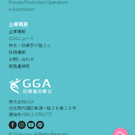
Process Production Operations
e-Submission
企業概要
企業情報
GGAニュース
株主・投資家の皆さん
採用情報
お問い合わせ
報告書検索
株式会社GGA
台北市内湖区新湖一路３６巷２８号
連絡先+886-2-27951777
© GGA corp. All Rights Reserved.